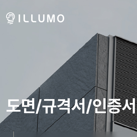
도면/규격서/인증서