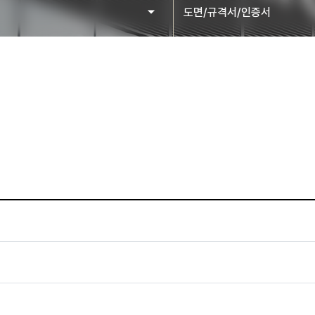
도면/규격서/인증서