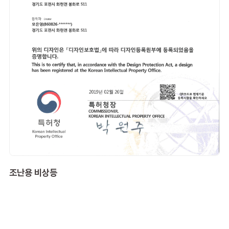
조난용 비상등