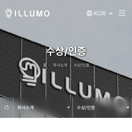
KOR
수상/인증
홈
회사소개
수상/인증
홈으로
회사소개
수상/인증