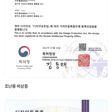
조난용 비상등