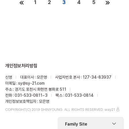
(current)
1
2
3
4
5
개인정보처리방침
신영
대표이사 : 모은영
사업자번호 본사 : 127-34-83937
이메일 : sy@sy-21.com
주소 : 경기도 포천시 화현면 봉화로 511
전화 : 031-533-0811~3
팩스 : 031-533-0814
개인정보보호책임자 : 모은영
COPYRIGHT(C) 2019 SHINYOUNG. ALL RIGHTS RESERVED.
way21
Family Site