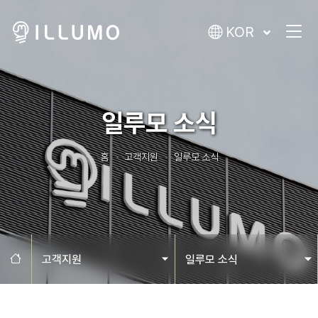
KOR
일루모 소식
홈
고객지원
일루모 소식
홈으로
고객지원
일루모 소식