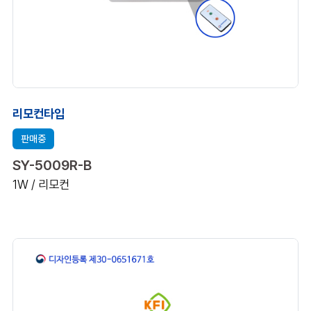
리모컨타입
판매중
SY-5009R-B
1W / 리모컨