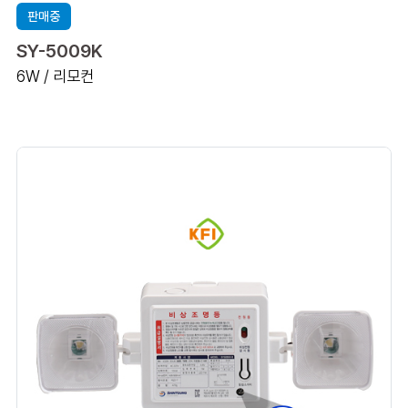
판매중
SY-5009K
6W / 리모컨