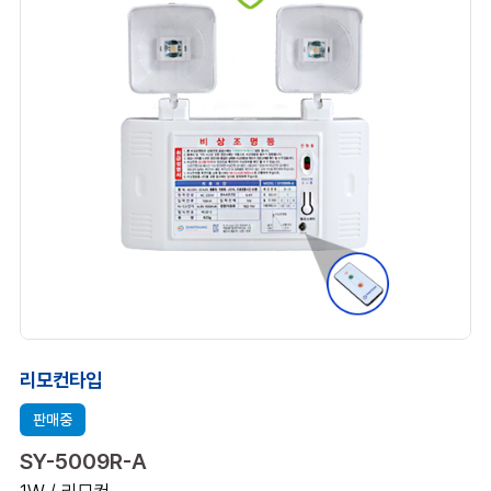
리모컨타입
판매중
SY-5009R-A