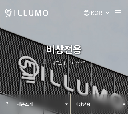
KOR
비상전용
홈
제품소개
비상전용
홈으로
제품소개
비상전용