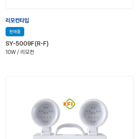
리모컨타입
판매중
SY-5009F(R-F)
10W / 리모컨