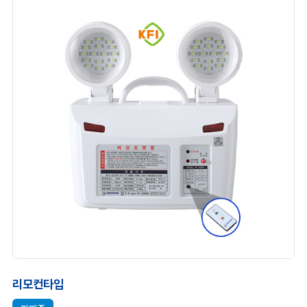
리모컨타입