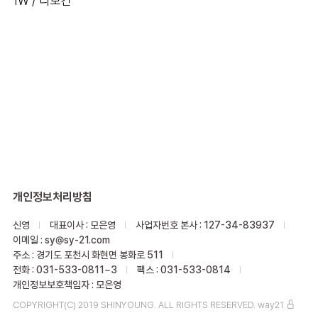
1W / 리모컨
개인정보처리방침
신영
대표이사 : 모은영
사업자번호 본사 : 127-34-83937
이메일 : sy@sy-21.com
주소 : 경기도 포천시 화현면 봉화로 511
전화 : 031-533-0811~3
팩스 : 031-533-0814
개인정보보호책임자 : 모은영
COPYRIGHT(C) 2019 SHINYOUNG. ALL RIGHTS RESERVED.
way21