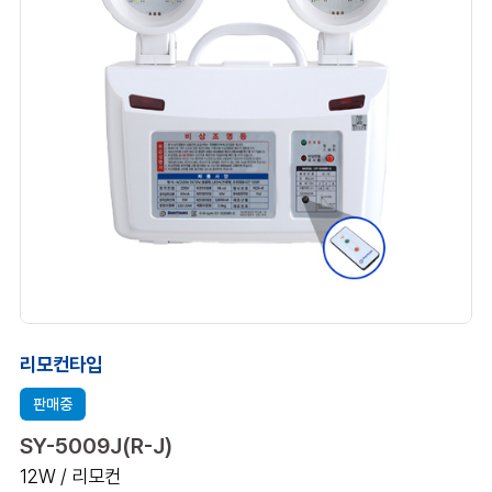
리모컨타입
판매중
SY-5009J(R-J)
12W / 리모컨