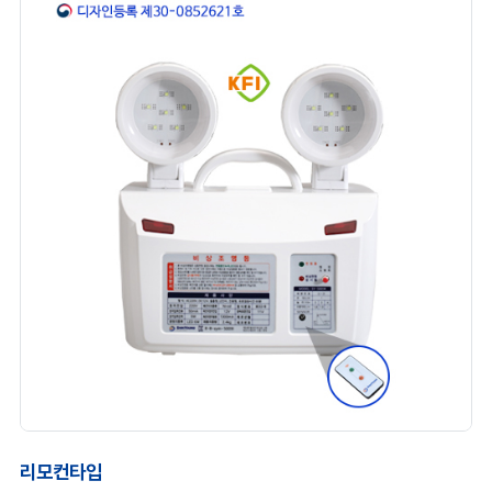
리모컨타입