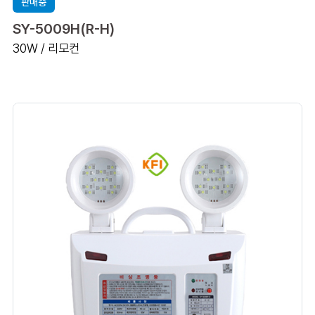
판매중
SY-5009H(R-H)
30W / 리모컨