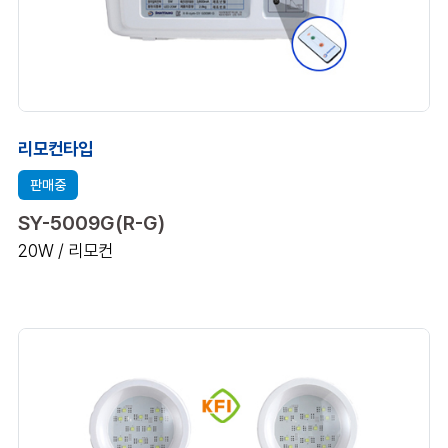
리모컨타입
판매중
SY-5009G(R-G)
20W / 리모컨