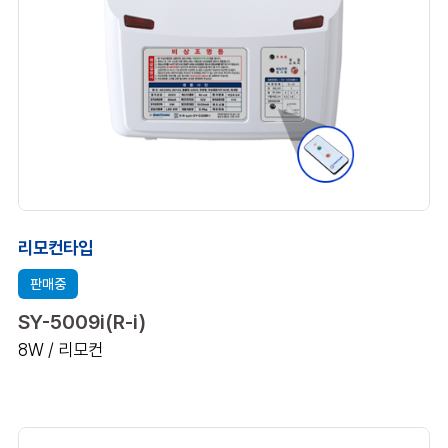
리모컨타입
판매중
SY-5009i(R-i)
8W / 리모컨