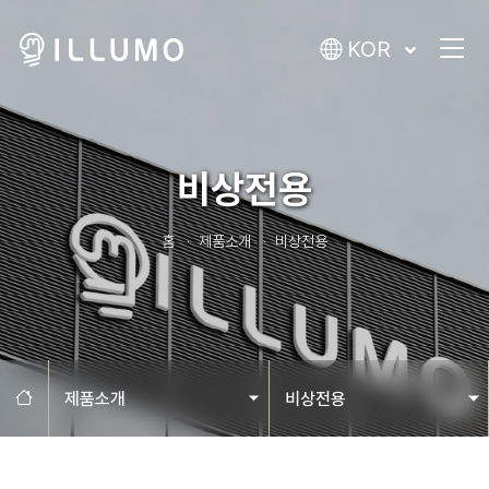
KOR
비상전용
홈
제품소개
비상전용
홈으로
제품소개
비상전용