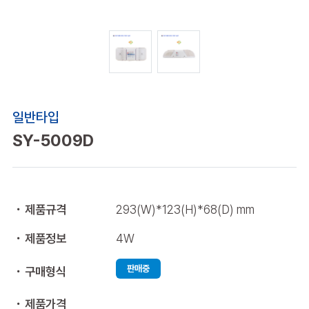
일반타입
SY-5009D
제품규격
293(W)*123(H)*68(D) mm
제품정보
4W
판매중
구매형식
제품가격